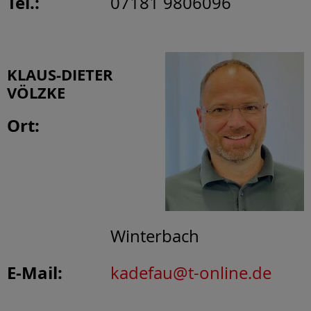
Tel.:
07181 9806096
KLAUS-DIETER
VÖLZKE
Ort:
Winterbach
E-Mail:
kadefau@t-online.de