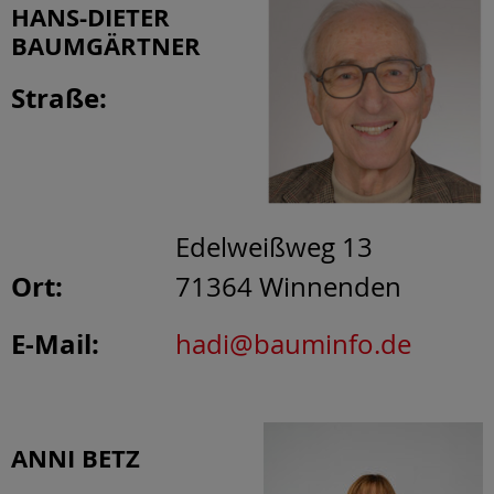
HANS-DIETER
BAUMGÄRTNER
Straße:
Edelweißweg 13
Ort:
71364
Winnenden
E-Mail:
hadi@bauminfo.de
ANNI BETZ