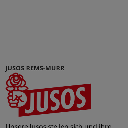
JUSOS REMS-MURR
Unsere Jusos stellen sich und ihre