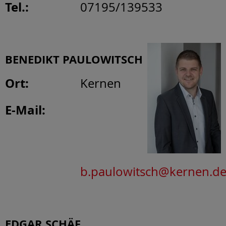
Tel.:
07195/139533
BENEDIKT PAULOWITSCH
Ort:
Kernen
E-Mail:
b.paulowitsch@kernen.d
EDGAR SCHÄF