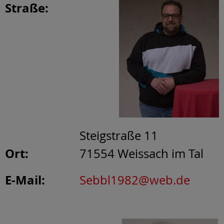
Straße:
Steigstraße 11
Ort:
71554
Weissach im Tal
E-Mail:
Sebbl1982@web.de