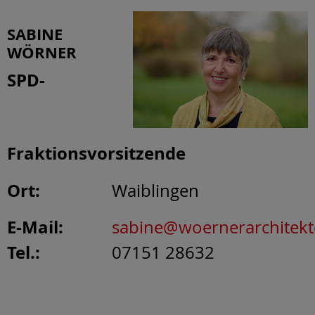
SABINE
WÖRNER
SPD-
Fraktionsvorsitzende
Ort:
Waiblingen
E-Mail:
sabine@woernerarchitekt
Tel.:
07151 28632