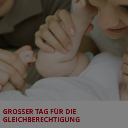
GROSSER TAG FÜR DIE G
LEICHBERECHTIGUNG