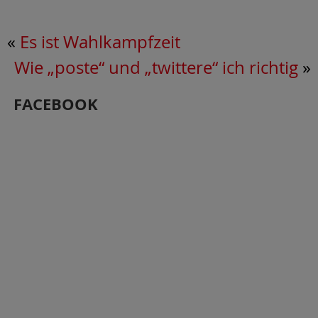
«
Es ist Wahlkampfzeit
Wie „poste“ und „twittere“ ich richtig
»
FACEBOOK